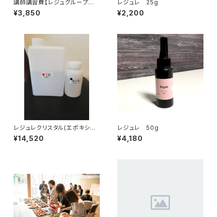
講師講習費【レジュグループ認
レジュレ 25g
定講座資格】
¥3,850
¥2,200
レジュレクリスタル(エポキシレ
レジュレ 50g
ジン800g)
¥14,520
¥4,180