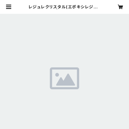
レジュレクリスタル(エポキシレジン3
20g) | rejeflower