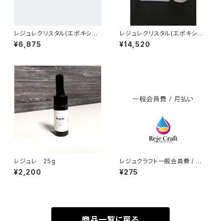
レジュレクリスタル(エポキシレ
レジュレクリスタル(エポキシレ
ジン320g)
ジン800g)
¥6,875
¥14,520
レジュレ 25g
レジュクラフト一般会員費 / 月
払い
¥2,200
¥275
商品一覧に戻る