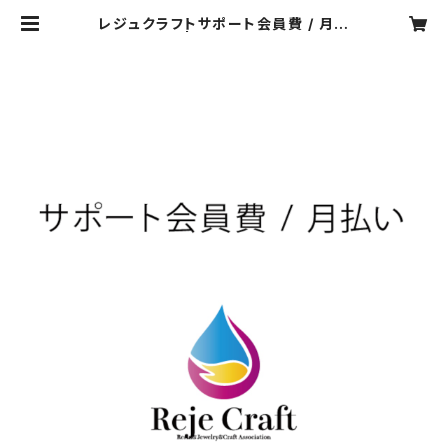
レジュクラフトサポート会員費 / 月払
い | rejeflower